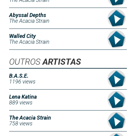
Abyssal Depths
The Acacia Strain
Walled City
The Acacia Strain
OUTROS
ARTISTAS
B.A.S.E.
1196 views
Lena Katina
889 views
The Acacia Strain
758 views