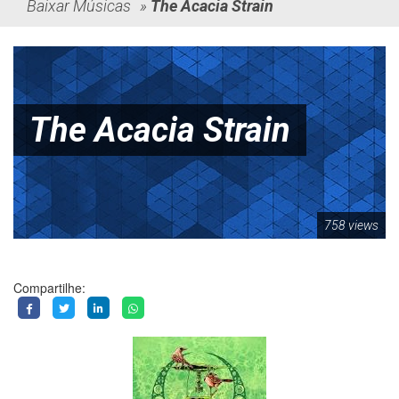
Baixar Músicas
»
The Acacia Strain
The Acacia Strain
758 views
Compartilhe: