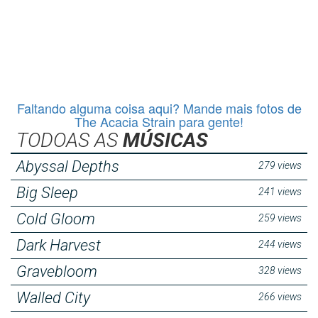
Faltando alguma coisa aqui? Mande mais fotos de
The Acacia Strain para gente!
TODOAS AS
MÚSICAS
Abyssal Depths
279 views
Big Sleep
241 views
Cold Gloom
259 views
Dark Harvest
244 views
Gravebloom
328 views
Walled City
266 views