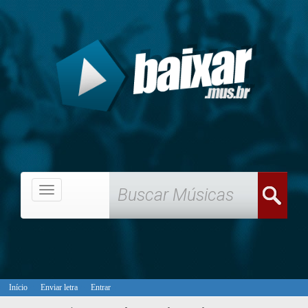
Menu
Início
Enviar letra
Entrar