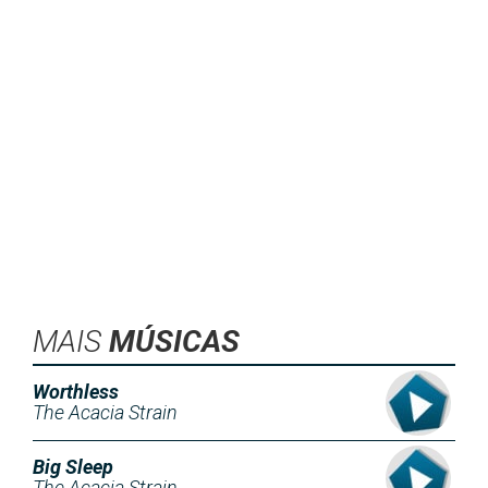
MAIS
MÚSICAS
Worthless
The Acacia Strain
Big Sleep
The Acacia Strain