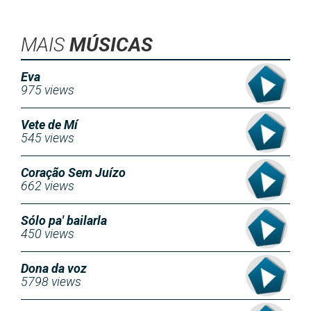
MAIS
MÚSICAS
Eva
975 views
Vete de Mí
545 views
Coração Sem Juízo
662 views
Sólo pa' bailarla
450 views
Dona da voz
5798 views