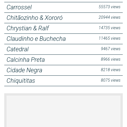
Carrossel
55573 views
Chitãozinho & Xororó
20944 views
Chrystian & Ralf
14735 views
Claudinho e Buchecha
11465 views
Catedral
9467 views
Calcinha Preta
8966 views
Cidade Negra
8218 views
Chiquititas
8075 views