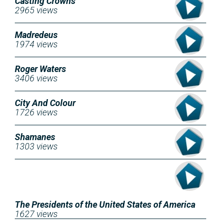
Casting Crowns
2965 views
Madredeus
1974 views
Roger Waters
3406 views
City And Colour
1726 views
Shamanes
1303 views
The Presidents of the United States of America
1627 views