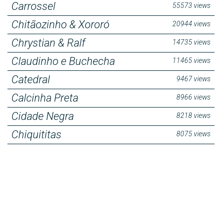
Carrossel
55573 views
Chitãozinho & Xororó
20944 views
Chrystian & Ralf
14735 views
Claudinho e Buchecha
11465 views
Catedral
9467 views
Calcinha Preta
8966 views
Cidade Negra
8218 views
Chiquititas
8075 views