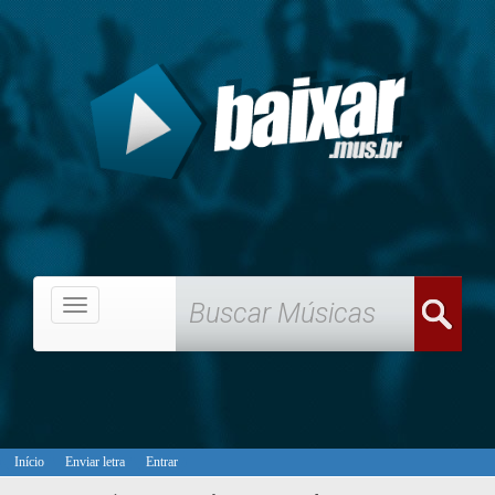
Menu
Início
Enviar letra
Entrar