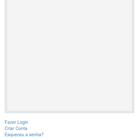
Fazer Login
Criar Conta
Esqueceu a senha?