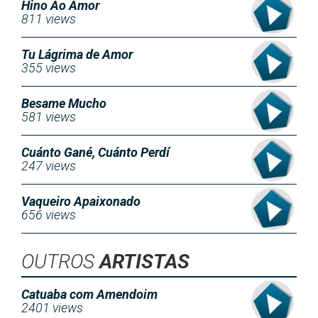
Hino Ao Amor
811 views
Tu Lágrima de Amor
355 views
Besame Mucho
581 views
Cuánto Gané, Cuánto Perdí
247 views
Vaqueiro Apaixonado
656 views
OUTROS
ARTISTAS
Catuaba com Amendoim
2401 views