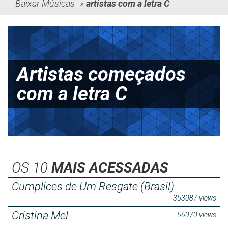
Baixar Músicas
»
artistas com a letra C
Artistas começados
com a letra C
OS 10
MAIS ACESSADAS
Cumplices de Um Resgate (Brasil)
353087 views
Cristina Mel
56070 views