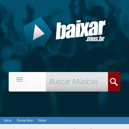
Menu
Início
Enviar letra
Entrar