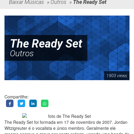
Baixar Músicas
»
Outros
»
The Ready Set
The Ready Set
Outros
1903 views
Compartilhe:
The Ready Set foi formada em 17 de novembro de 2007. Jordan
Witzigreuter é o vocalista e único membro. Geralmente ele
mesmo escreve e grava por conta própria, usando uma banda de