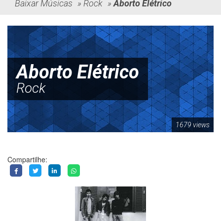
Baixar Músicas
»
Rock
»
Aborto Elétrico
Aborto Elétrico
Rock
1679 views
Compartilhe: