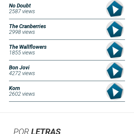
No Doubt
2587 views
The Cranberries
2998 views
The Wallflowers
1855 views
Bon Jovi
4272 views
Korn
2602 views
POR
LETRAS