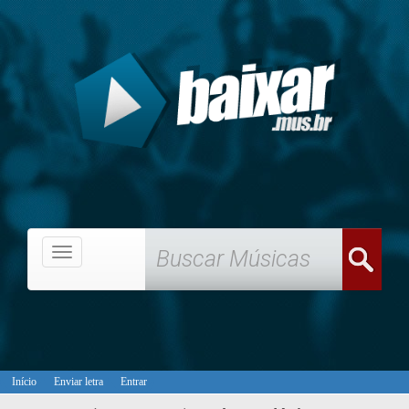
Menu
Início
Enviar letra
Entrar