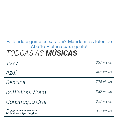
Faltando alguma coisa aqui? Mande mais fotos de
Aborto Elétrico para gente!
TODOAS AS
MÚSICAS
1977
337 views
Azul
462 views
Benzina
775 views
Bottlefloot Song
382 views
Construção Civil
357 views
Desemprego
351 views