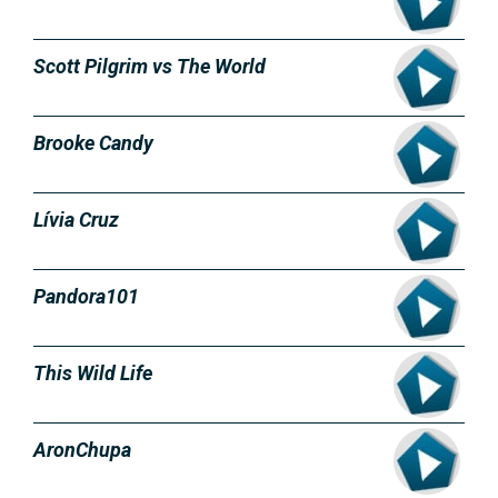
Scott Pilgrim vs The World
Brooke Candy
Lívia Cruz
Pandora101
This Wild Life
AronChupa