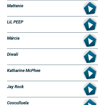
Mattenie
LiL PEEP
Márcia
Diwali
Katharine McPhee
Jay Rock
Cosculluela