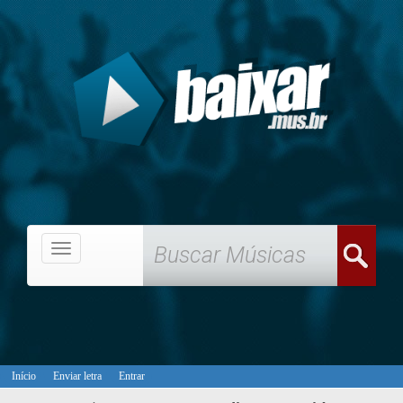
Menu
Início
Enviar letra
Entrar