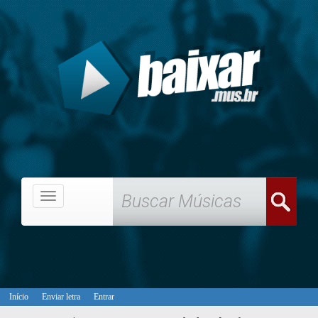
Menu
Início
Enviar letra
Entrar