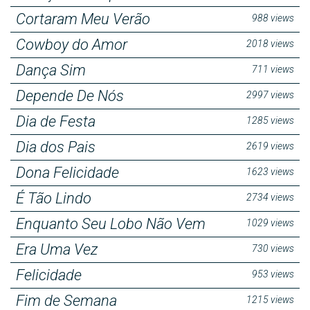
Cortaram Meu Verão
988 views
Cowboy do Amor
2018 views
Dança Sim
711 views
Depende De Nós
2997 views
Dia de Festa
1285 views
Dia dos Pais
2619 views
Dona Felicidade
1623 views
É Tão Lindo
2734 views
Enquanto Seu Lobo Não Vem
1029 views
Era Uma Vez
730 views
Felicidade
953 views
Fim de Semana
1215 views