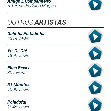
Amigo E Companheiro
A Turma do Balão Mágico
OUTROS
ARTISTAS
Galinha Pintadinha
4314 views
Yu-Gi-Oh!
1859 views
Elias Becky
801 views
31 Minutos
1099 views
Poladoful
1046 views