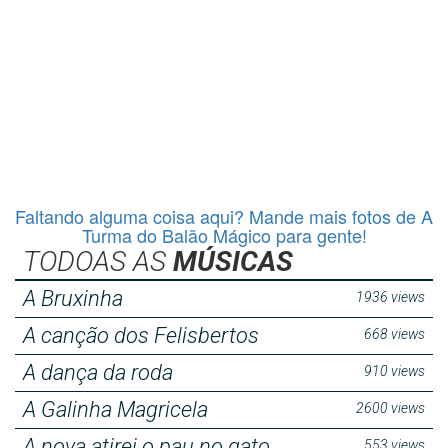
Faltando alguma coisa aqui? Mande mais fotos de A
Turma do Balão Mágico para gente!
TODOAS AS
MÚSICAS
A Bruxinha
1936 views
A canção dos Felisbertos
668 views
A dança da roda
910 views
A Galinha Magricela
2600 views
A nova atirei o pau no gato
553 views