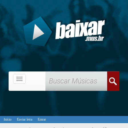
Menu
Início
Enviar letra
Entrar