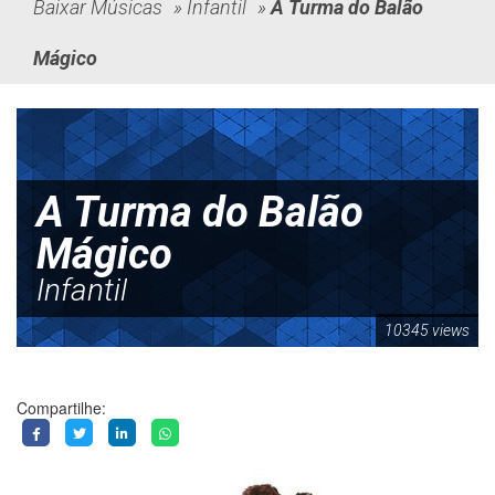
Baixar Músicas
»
Infantil
»
A Turma do Balão
Mágico
A Turma do Balão
Mágico
Infantil
10345 views
Compartilhe: