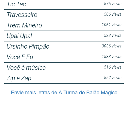
Tic Tac
575 views
Travesseiro
506 views
Trem Mineiro
1061 views
Upa! Upa!
523 views
Ursinho Pimpão
3036 views
Você E Eu
1533 views
Você é música
516 views
Zip e Zap
552 views
Envie mais letras de A Turma do Balão Mágico