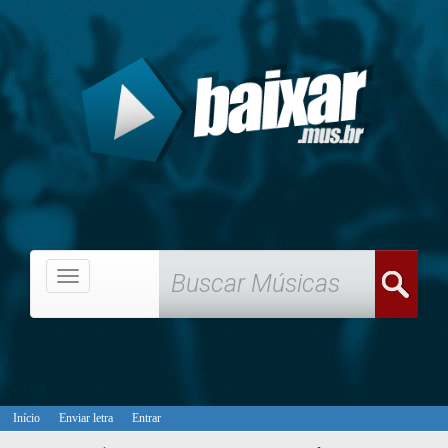
Menu
Início
Enviar letra
Entrar