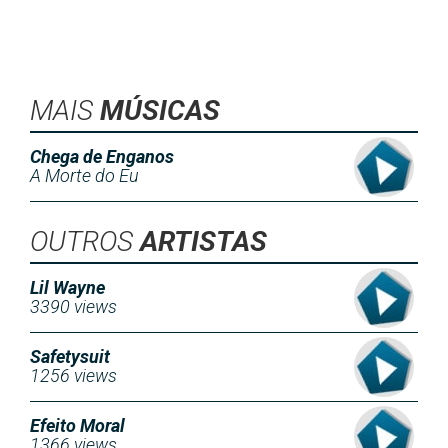
MAIS
MÚSICAS
Chega de Enganos
A Morte do Eu
OUTROS
ARTISTAS
Lil Wayne
3390 views
Safetysuit
1256 views
Efeito Moral
1366 views