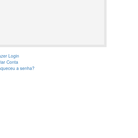
zer Login
iar Conta
squeceu a senha?