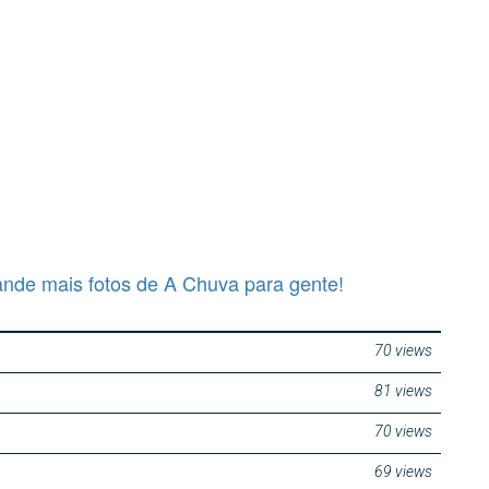
nde mais fotos de A Chuva para gente!
70 views
81 views
70 views
69 views