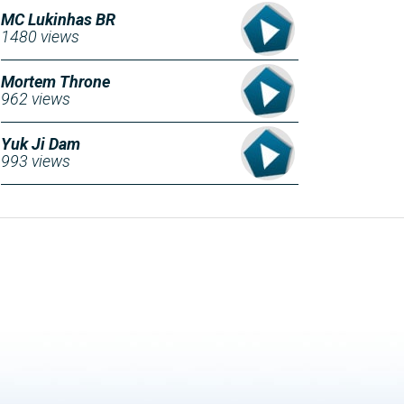
MC Lukinhas BR
1480 views
Mortem Throne
962 views
Yuk Ji Dam
993 views